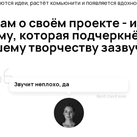
ются идеи, растёт комьюнити и появляется вдохно
ам о своём проекте - 
у, которая подчеркнё
ему творчеству зазву
Звучит неплохо, давайте при
|