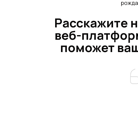
рожда
Расскажите н
веб-платформ
поможет ваш