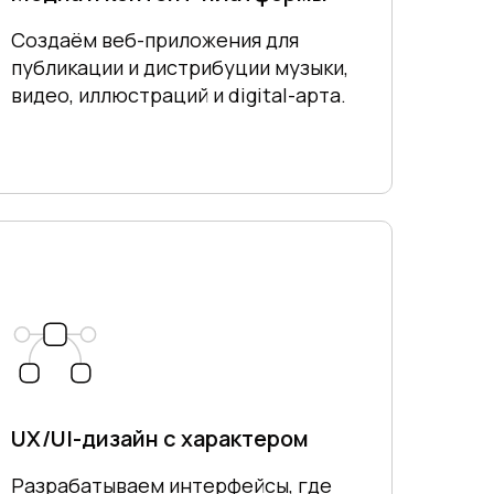
Создаём веб-приложения для
публикации и дистрибуции музыки,
видео, иллюстраций и digital-арта.
UX/UI-дизайн с характером
Разрабатываем интерфейсы, где