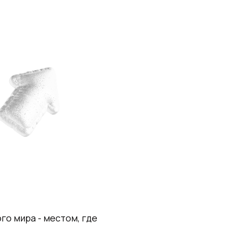
го мира - местом, где