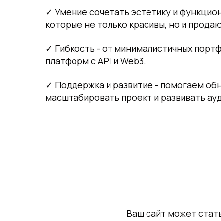
✓ Умение сочетать эстетику и функцион
которые не только красивы, но и продаю
✓ Гибкость - от минималистичных порт
платформ с API и Web3.
✓ Поддержка и развитие - помогаем обн
масштабировать проект и развивать ау
Ваш сайт может стать