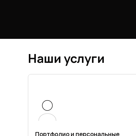
Мы разрабаты
контентом, р
Наши услуги
Портфолио и персональные