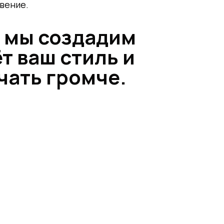
вение.
и мы создадим
т ваш стиль и
чать громче.